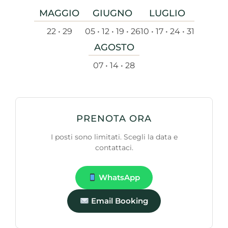
MAGGIO
GIUGNO
LUGLIO
22 • 29
05 • 12 • 19 • 26
10 • 17 • 24 • 31
AGOSTO
07 • 14 • 28
PRENOTA ORA
I posti sono limitati. Scegli la data e
contattaci.
WhatsApp
Email Booking