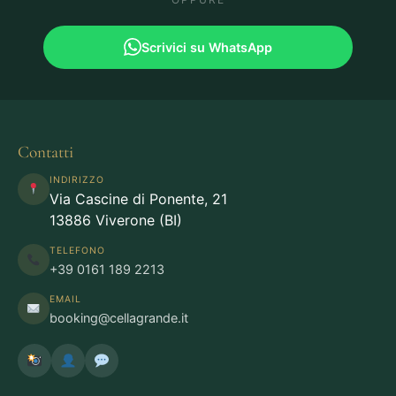
Scrivici su WhatsApp
Contatti
INDIRIZZO
Via Cascine di Ponente, 21
13886 Viverone (BI)
TELEFONO
+39 0161 189 2213
EMAIL
booking@cellagrande.it