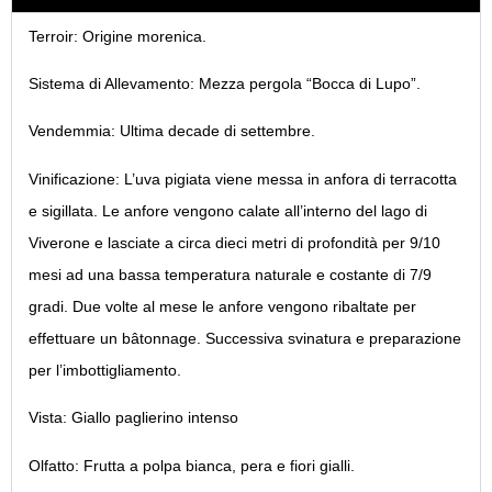
Terroir:
Origine morenica.
Sistema di Allevamento:
Mezza pergola “Bocca di Lupo”.
Vendemmia:
Ultima decade di settembre.
Vinificazione:
L’uva pigiata viene messa in anfora di terracotta
e sigillata. Le anfore vengono calate all’interno del lago di
Viverone e lasciate a circa dieci metri di profondità per 9/10
mesi ad una bassa temperatura naturale e costante di 7/9
gradi. Due volte al mese le anfore vengono ribaltate per
effettuare un bâtonnage. Successiva svinatura e preparazione
per l’imbottigliamento.
Vista:
Giallo paglierino intenso
Olfatto:
Frutta a polpa bianca, pera e fiori gialli.