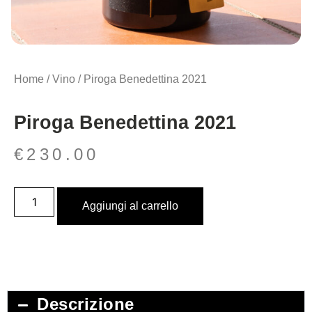
Home
/
Vino
/ Piroga Benedettina 2021
Piroga Benedettina 2021
€
230.00
Aggiungi al carrello
Descrizione