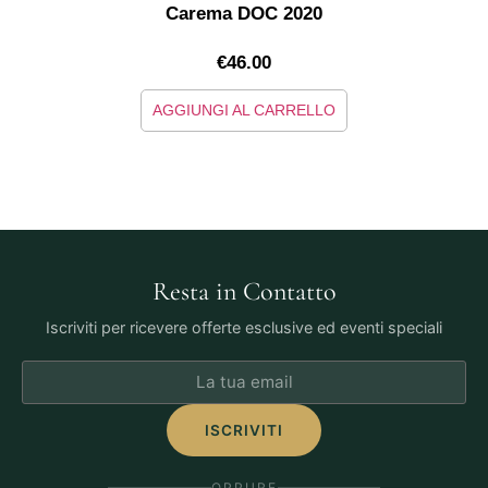
Carema DOC 2020
€
46.00
AGGIUNGI AL CARRELLO
Resta in Contatto
Iscriviti per ricevere offerte esclusive ed eventi speciali
ISCRIVITI
OPPURE