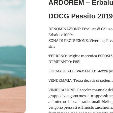
ARDOREM – Erbalu
DOCG Passito 2019
DENOMINAZIONE: Erbaluce di Caluso
Erbaluce 100%
ZONA DI PRODUZIONE: Viverone, Piv
slm
TERRENO: Origine morenica ESPOSIZ
D’IMPIANTO: 1985
FORMA DI ALLEVAMENTO: Mezza perg
VENDEMMIA: Terza decade di settemb
VINIFICAZIONE: Raccolta manuale delle
grappoli vengono messi in appassiment
all’interno di locali tradizionali. Nell
vengono pressati e il mosto zuccherino 