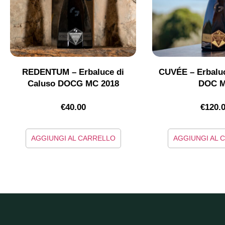
REDENTUM – Erbaluce di
CUVÉE – Erbaluc
Caluso DOCG MC 2018
DOC 
€
40.00
€
120.
AGGIUNGI AL CARRELLO
AGGIUNGI AL 