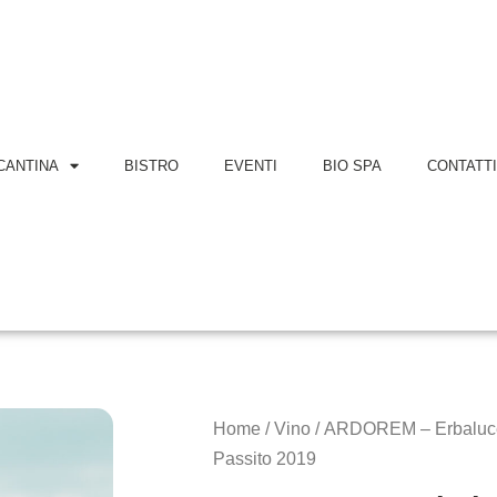
CANTINA
BISTRO
EVENTI
BIO SPA
CONTATT
Home
/
Vino
/ ARDOREM – Erbaluc
Passito 2019