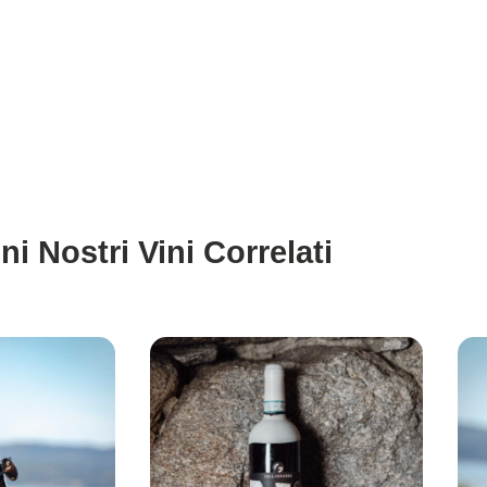
ni Nostri Vini Correlati