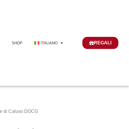
REGALI
I
SHOP
ITALIANO
e di Caluso DOCG