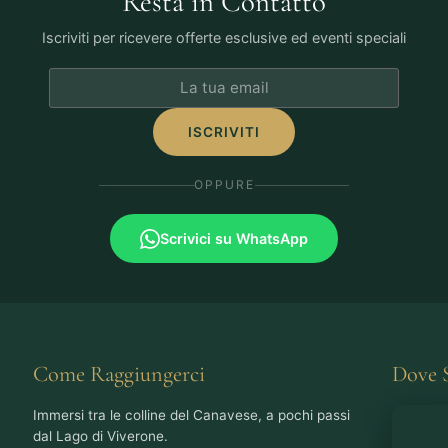
Resta in Contatto
Iscriviti per ricevere offerte esclusive ed eventi speciali
ISCRIVITI
OPPURE
Scrivici su WhatsApp
Come Raggiungerci
Dove 
Immersi tra le colline del Canavese, a pochi passi
dal Lago di Viverone.